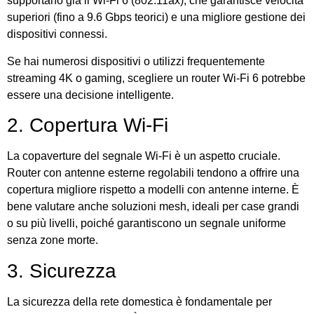
supportano già il Wi-Fi 6 (802.11ax), che garantisce velocità
superiori (fino a 9.6 Gbps teorici) e una migliore gestione dei
dispositivi connessi.
Se hai numerosi dispositivi o utilizzi frequentemente
streaming 4K o gaming, scegliere un router Wi-Fi 6 potrebbe
essere una decisione intelligente.
2. Copertura Wi-Fi
La copaverture del segnale Wi-Fi è un aspetto cruciale.
Router con antenne esterne regolabili tendono a offrire una
copertura migliore rispetto a modelli con antenne interne. È
bene valutare anche soluzioni mesh, ideali per case grandi
o su più livelli, poiché garantiscono un segnale uniforme
senza zone morte.
3. Sicurezza
La sicurezza della rete domestica è fondamentale per