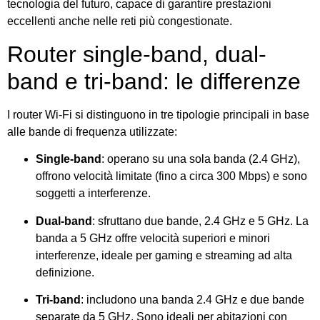
tecnologia del futuro, capace di garantire prestazioni
eccellenti anche nelle reti più congestionate.
Router single-band, dual-
band e tri-band: le differenze
I router Wi-Fi si distinguono in tre tipologie principali in base
alle bande di frequenza utilizzate:
Single-band
: operano su una sola banda (2.4 GHz),
offrono velocità limitate (fino a circa 300 Mbps) e sono
soggetti a interferenze.
Dual-band
: sfruttano due bande, 2.4 GHz e 5 GHz. La
banda a 5 GHz offre velocità superiori e minori
interferenze, ideale per gaming e streaming ad alta
definizione.
Tri-band
: includono una banda 2.4 GHz e due bande
separate da 5 GHz. Sono ideali per abitazioni con