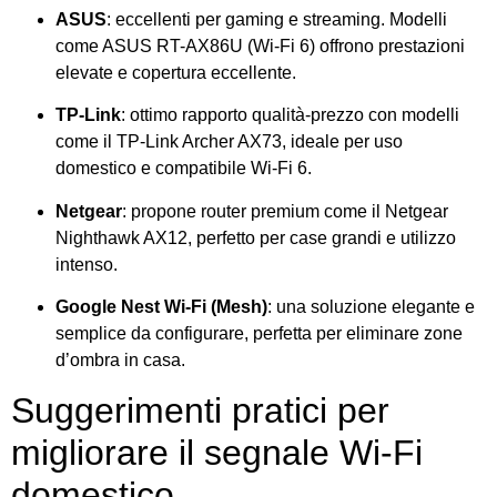
ASUS
: eccellenti per gaming e streaming. Modelli
come ASUS RT-AX86U (Wi-Fi 6) offrono prestazioni
elevate e copertura eccellente.
TP-Link
: ottimo rapporto qualità-prezzo con modelli
come il TP-Link Archer AX73, ideale per uso
domestico e compatibile Wi-Fi 6.
Netgear
: propone router premium come il Netgear
Nighthawk AX12, perfetto per case grandi e utilizzo
intenso.
Google Nest Wi-Fi (Mesh)
: una soluzione elegante e
semplice da configurare, perfetta per eliminare zone
d’ombra in casa.
Suggerimenti pratici per
migliorare il segnale Wi-Fi
domestico